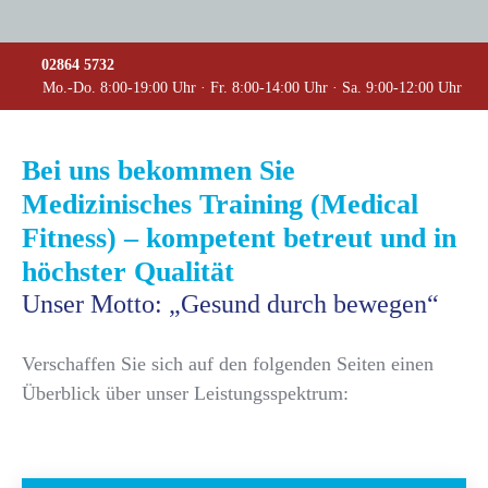
02864 5732
Mo.-Do. 8:00-19:00 Uhr · Fr. 8:00-14:00 Uhr · Sa. 9:00-12:00 Uhr
Bei uns bekommen Sie
Medizinisches Training (Medical
Fitness) – kompetent betreut und in
höchster Qualität
Unser Motto: „Gesund durch bewegen“
Verschaffen Sie sich auf den folgenden Seiten einen
Überblick über unser Leistungsspektrum: