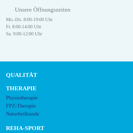
Unsere Öffnungszeiten
Mo.-Do. 8:00-19:00 Uhr
Fr. 8:00-14:00 Uhr
Sa. 9:00-12:00 Uhr
QUALITÄT
THERAPIE
Physiotherapie
FPZ-Therapie
Naturheilkunde
REHA-SPORT