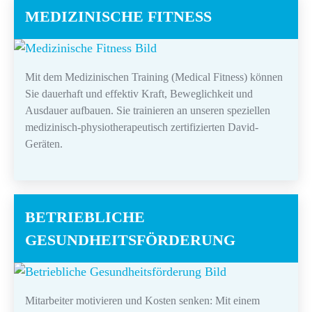
MEDIZINISCHE FITNESS
Mit dem Medizinischen Training (Medical Fitness) können
Sie dauerhaft und effektiv Kraft, Beweglichkeit und
Ausdauer aufbauen. Sie trainieren an unseren speziellen
medizinisch-physiotherapeutisch zertifizierten David-
Geräten.
BETRIEBLICHE
GESUNDHEITSFÖRDERUNG
Mitarbeiter motivieren und Kosten senken: Mit einem