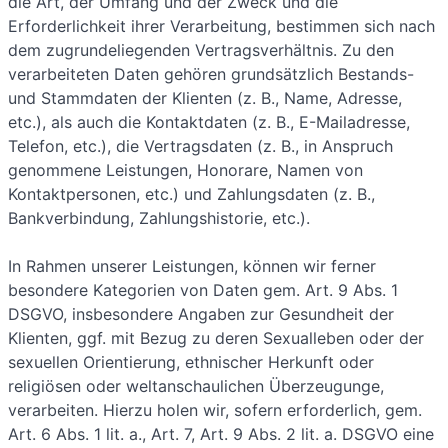
die Art, der Umfang und der Zweck und die
Erforderlichkeit ihrer Verarbeitung, bestimmen sich nach
dem zugrundeliegenden Vertragsverhältnis. Zu den
verarbeiteten Daten gehören grundsätzlich Bestands-
und Stammdaten der Klienten (z. B., Name, Adresse,
etc.), als auch die Kontaktdaten (z. B., E-Mailadresse,
Telefon, etc.), die Vertragsdaten (z. B., in Anspruch
genommene Leistungen, Honorare, Namen von
Kontaktpersonen, etc.) und Zahlungsdaten (z. B.,
Bankverbindung, Zahlungshistorie, etc.).
In Rahmen unserer Leistungen, können wir ferner
besondere Kategorien von Daten gem. Art. 9 Abs. 1
DSGVO, insbesondere Angaben zur Gesundheit der
Klienten, ggf. mit Bezug zu deren Sexualleben oder der
sexuellen Orientierung, ethnischer Herkunft oder
religiösen oder weltanschaulichen Überzeugunge,
verarbeiten. Hierzu holen wir, sofern erforderlich, gem.
Art. 6 Abs. 1 lit. a., Art. 7, Art. 9 Abs. 2 lit. a. DSGVO eine