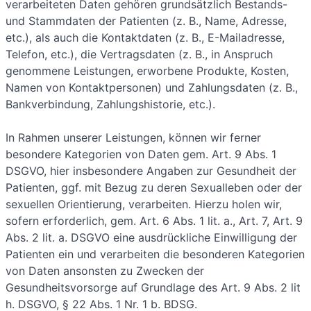
verarbeiteten Daten gehören grundsätzlich Bestands-
und Stammdaten der Patienten (z. B., Name, Adresse,
etc.), als auch die Kontaktdaten (z. B., E-Mailadresse,
Telefon, etc.), die Vertragsdaten (z. B., in Anspruch
genommene Leistungen, erworbene Produkte, Kosten,
Namen von Kontaktpersonen) und Zahlungsdaten (z. B.,
Bankverbindung, Zahlungshistorie, etc.).
In Rahmen unserer Leistungen, können wir ferner
besondere Kategorien von Daten gem. Art. 9 Abs. 1
DSGVO, hier insbesondere Angaben zur Gesundheit der
Patienten, ggf. mit Bezug zu deren Sexualleben oder der
sexuellen Orientierung, verarbeiten. Hierzu holen wir,
sofern erforderlich, gem. Art. 6 Abs. 1 lit. a., Art. 7, Art. 9
Abs. 2 lit. a. DSGVO eine ausdrückliche Einwilligung der
Patienten ein und verarbeiten die besonderen Kategorien
von Daten ansonsten zu Zwecken der
Gesundheitsvorsorge auf Grundlage des Art. 9 Abs. 2 lit
h. DSGVO, § 22 Abs. 1 Nr. 1 b. BDSG.