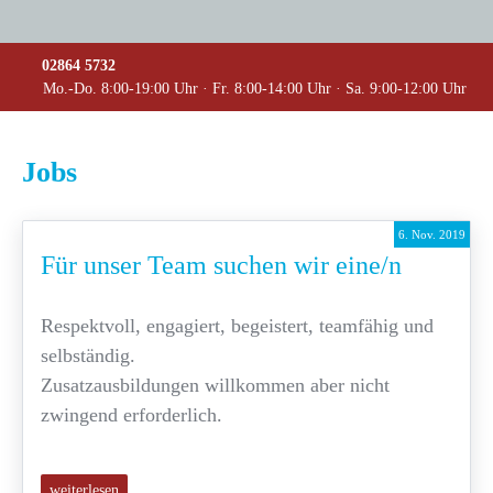
02864 5732
Mo.-Do. 8:00-19:00 Uhr · Fr. 8:00-14:00 Uhr · Sa. 9:00-12:00 Uhr
Jobs
6. Nov. 2019
Für unser Team suchen wir eine/n
Respektvoll, engagiert, begeistert, teamfähig und
selbständig.
Zusatzausbildungen willkommen aber nicht
zwingend erforderlich.
weiterlesen