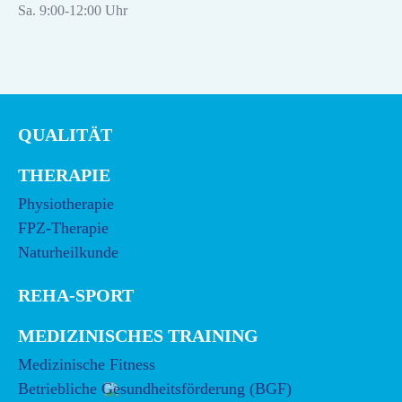
Sa. 9:00-12:00 Uhr
QUALITÄT
THERAPIE
Physiotherapie
FPZ-Therapie
Naturheilkunde
REHA-SPORT
MEDIZINISCHES TRAINING
Medizinische Fitness
Betriebliche Gesundheitsförderung (BGF)