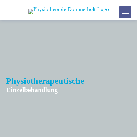
Physiotherapeutische
Einzelbehandlung